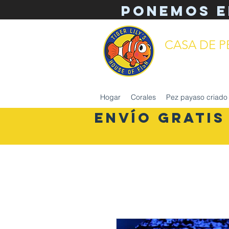
Ponemos e
CASA DE PE
mantenimiento 
Hogar
Corales
Pez payaso criado 
ENVÍO GRATIS