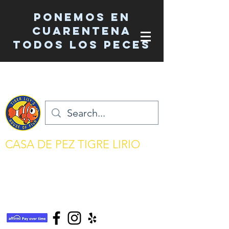
Ponemos en
cuarentena
TODOS los peces
CASA DE PEZ TIGRE LIRIO
mantenimiento del acuario simplificado
tigerlilyshouseoffish@gmail.com
(831) 726-5085