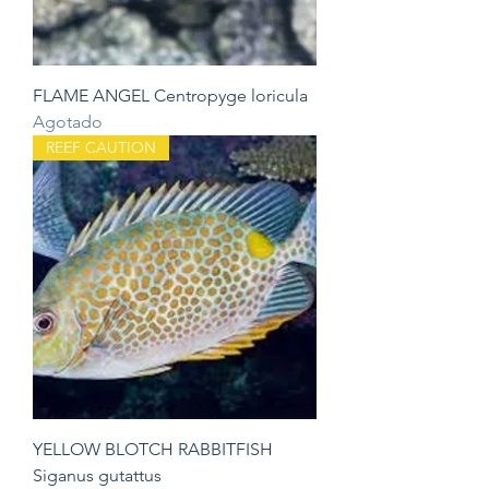
FLAME ANGEL Centropyge loricula
Agotado
REEF CAUTION
YELLOW BLOTCH RABBITFISH
Siganus gutattus